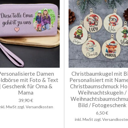
Personalisierte Damen
Christbaumkugel mit Bi
ldbörse mit Foto & Text
Personalisiert mit Name
| Geschenk für Oma &
Christbaumschmuck Hol
Mama
Weihnachtskugeln /
Weihnachtsbaumschmu
39,90 €
Bild / Fotogeschenk
inkl. MwSt zzgl. Versandkosten
6,50 €
inkl. MwSt zzgl. Versandkoste