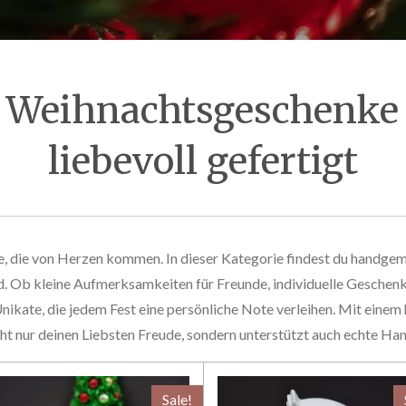
Weihnachtsgeschenke –
liebevoll gefertigt
, die von Herzen kommen. In dieser Kategorie findest du handgem
ind. Ob kleine Aufmerksamkeiten für Freunde, individuelle Geschenk
 Unikate, die jedem Fest eine persönliche Note verleihen. Mit e
ht nur deinen Liebsten Freude, sondern unterstützt auch echte H
Sale!