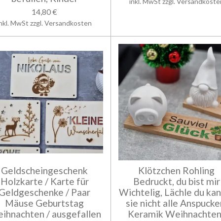
inkl. MwSt zzgl. Versandkoste
14,80 €
inkl. MwSt zzgl. Versandkosten
Geldscheingeschenk
Klötzchen Rohling
Holzkarte / Karte für
Bedruckt, du bist mir
Geldgeschenke / Paar
Wichtelig, Lächle du ka
Mäuse Geburtstag
sie nicht alle Anspucke
ihnachten / ausgefallen
Keramik Weihnachten 