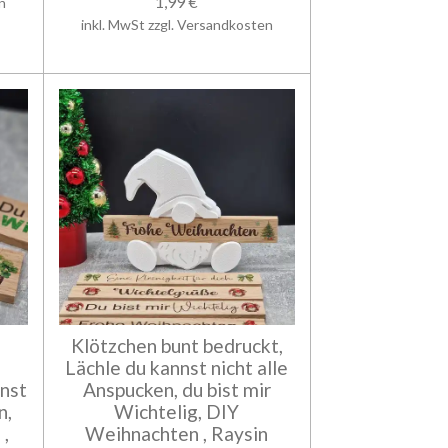
1,99 €
n
inkl. MwSt zzgl. Versandkosten
Klötzchen bunt bedruckt,
Lächle du kannst nicht alle
nnst
Anspucken, du bist mir
n,
Wichtelig, DIY
,
Weihnachten , Raysin