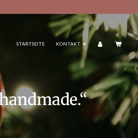
STARTSEITE
KONTAKT
 handmade.“