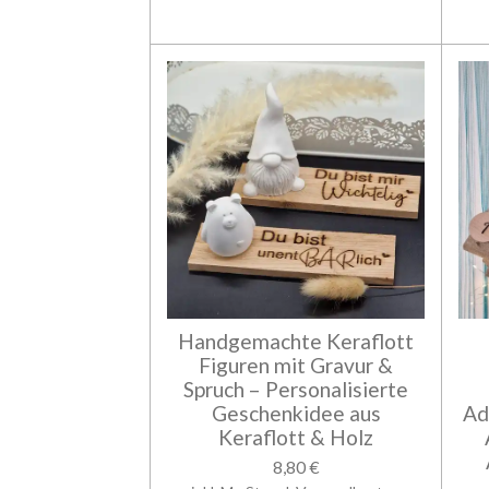
Handgemachte Keraflott
Figuren mit Gravur &
Spruch – Personalisierte
Geschenkidee aus
Ad
Keraflott & Holz
8,80 €