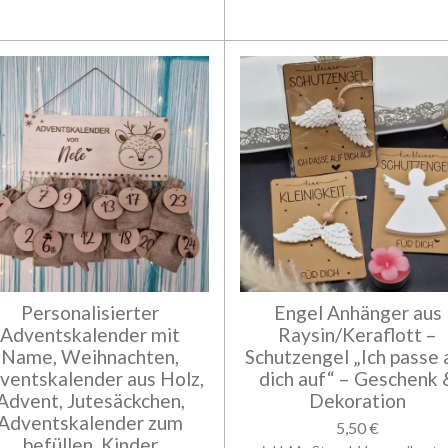
Personalisierter
Engel Anhänger aus
Adventskalender mit
Raysin/Keraflott –
Name, Weihnachten,
Schutzengel „Ich passe 
ventskalender aus Holz,
dich auf“ – Geschenk 
Advent, Jutesäckchen,
Dekoration
Adventskalender zum
5,50 €
befüllen, Kinder