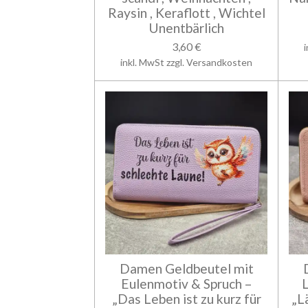
Raysin , Keraflott , Wichtel
Unentbärlich
3,60 €
inkl. MwSt zzgl. Versandkosten
Damen Geldbeutel mit
Eulenmotiv & Spruch –
„Das Leben ist zu kurz für
„L