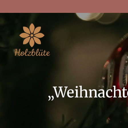
Zum
Hauptinhalt
springen
„Weihnacht