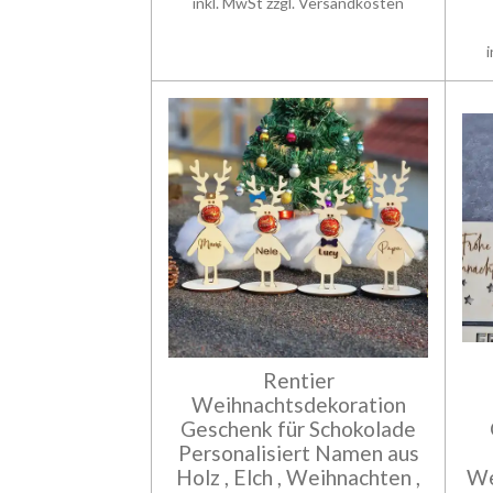
inkl. MwSt zzgl. Versandkosten
Rentier
Weihnachtsdekoration
Geschenk für Schokolade
Personalisiert Namen aus
Holz , Elch , Weihnachten ,
We