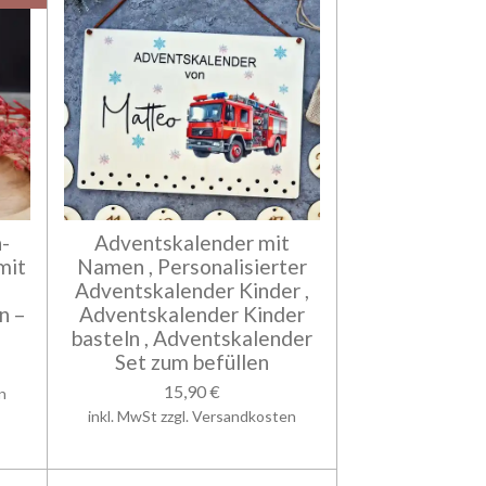
-
Adventskalender mit
mit
Namen , Personalisierter
Adventskalender Kinder ,
n –
Adventskalender Kinder
basteln , Adventskalender
Set zum befüllen
15,90 €
n
inkl. MwSt zzgl. Versandkosten