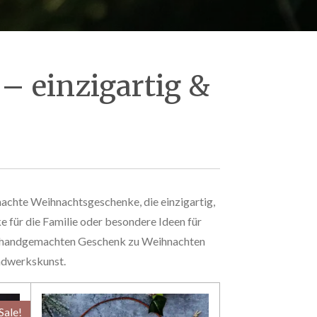
 einzigartig &
achte Weihnachtsgeschenke, die einzigartig,
e für die Familie oder besondere Ideen für
inem handgemachten Geschenk zu Weihnachten
andwerkskunst.
Sale!