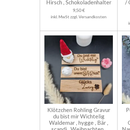
Hirsch , Schokoladenhalter
/
9,50 €
inkl. MwSt zzgl. Versandkosten
Klötzchen Rohling Gravur
P
du bist mir Wichtelig
Waldemar , hygge , Bär ,
scandi , Weihnachten ,
Na