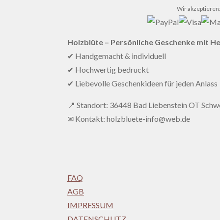
Wir akzeptieren
Holzblüte – Persönliche Geschenke mit H
✔ Handgemacht & individuell
✔ Hochwertig bedruckt
✔ Liebevolle Geschenkideen für jeden Anlass
📍 Standort: 36448 Bad Liebenstein OT Schwe
✉ Kontakt: holzbluete-info@web.de
FAQ
AGB
IMPRESSUM
DATENSCHUTZ