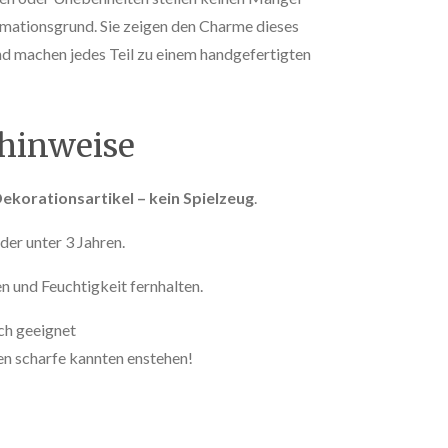
amationsgrund. Sie zeigen den Charme dieses
 machen jedes Teil zu einem handgefertigten
shinweise
ekorationsartikel – kein Spielzeug
.
der unter 3 Jahren.
n und Feuchtigkeit fernhalten.
ich geeignet
n scharfe kannten enstehen!