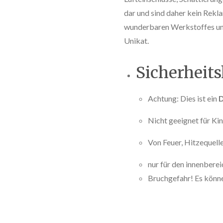
dar und sind daher kein Rekl
wunderbaren Werkstoffes und
Unikat.
Sicherheit
Achtung: Dies ist ein
D
Nicht geeignet für Kin
Von Feuer, Hitzequelle
nur für den innenbere
Bruchgefahr! Es könne