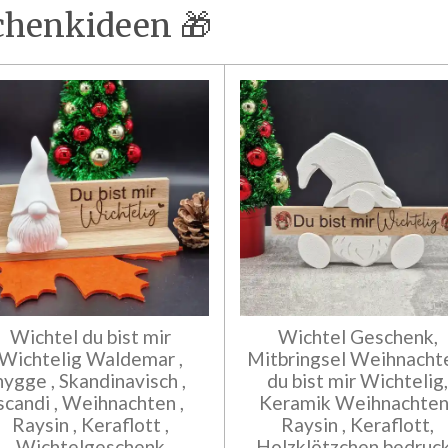
chenkideen 🎁
Wichtel du bist mir
Wichtel Geschenk,
Wichtelig Waldemar ,
Mitbringsel Weihnacht
hygge , Skandinavisch ,
du bist mir Wichtelig
scandi , Weihnachten ,
Keramik Weihnachten 
Raysin , Keraflott ,
Raysin , Keraflott,
Wichtelgeschenk
Holzklötzchen bedruc