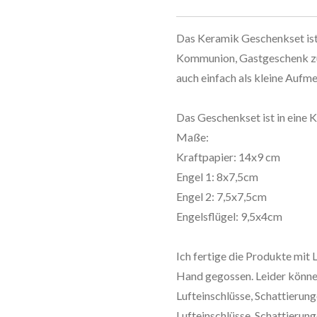
Das Keramik Geschenkset ist 
Kommunion, Gastgeschenk zu
auch einfach als kleine Aufm
Das Geschenkset ist in eine K
Maße:
Kraftpapier: 14x9 cm
Engel 1: 8x7,5cm
Engel 2: 7,5x7,5cm
Engelsflügel: 9,5x4cm
Ich fertige die Produkte mit
Hand gegossen. Leider könne
Lufteinschlüsse, Schattieru
Lufteinschlüsse, Schattierun