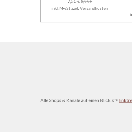
7,50 €
8,95 €
inkl. MwSt zzgl. Versandkosten
Alle Shops & Kanäle auf einen Blick. 👉
linktr