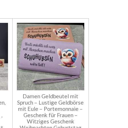
Damen Geldbeutel mit
en,
Spruch – Lustige Geldbörse
,
mit Eule – Portemonnaie –
,
Geschenk für Frauen –
Witziges Geschenk
kt
Weihnachten Geburtstag