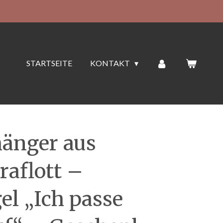
STARTSEITE
KONTAKT
änger aus
raflott –
el „Ich passe