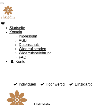
Zum
Hauptinhalt
springen
Startseite
Kontakt
Impressum
AGB
Datenschutz
Widerruf senden
Widerrufsbelehrung
FAQ
Konto
Individuell
Hochwertig
Einzigartig
Holzblüte