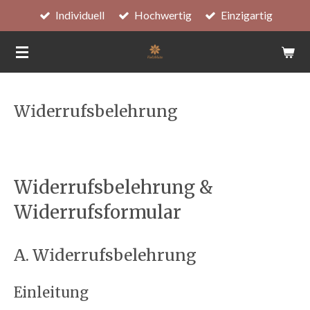
Individuell
Hochwertig
Einzigartig
Zum
Hauptinhalt
springen
Widerrufsbelehrung
Widerrufsbelehrung &
Widerrufsformular
A. Widerrufsbelehrung
Einleitung