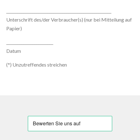
________________________________________________________
Unterschrift des/der Verbraucher(s) (nur bei Mitteilung auf
Papier)
_________________________
Datum
(*) Unzutreffendes streichen