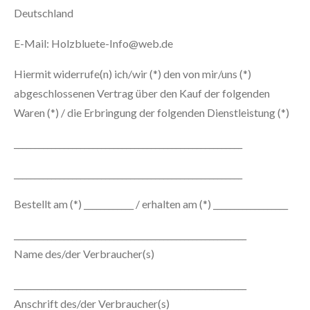
Deutschland
E-Mail: Holzbluete-Info@web.de
Hiermit widerrufe(n) ich/wir (*) den von mir/uns (*)
abgeschlossenen Vertrag über den Kauf der folgenden
Waren (*) / die Erbringung der folgenden Dienstleistung (*)
_______________________________________________________
_______________________________________________________
Bestellt am (*) ____________ / erhalten am (*) __________________
________________________________________________________
Name des/der Verbraucher(s)
________________________________________________________
Anschrift des/der Verbraucher(s)