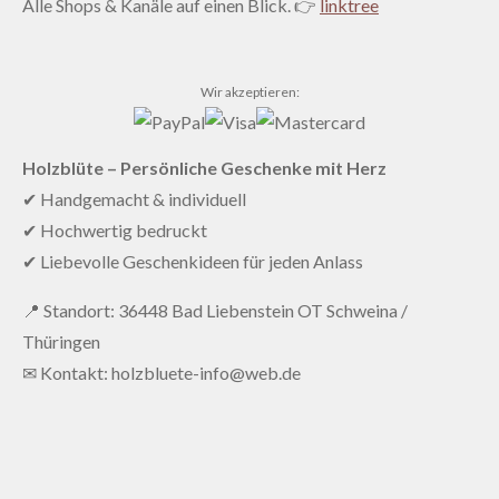
Alle Shops & Kanäle auf einen Blick. 👉
linktree
Wir akzeptieren:
Holzblüte – Persönliche Geschenke mit Herz
✔ Handgemacht & individuell
✔ Hochwertig bedruckt
✔ Liebevolle Geschenkideen für jeden Anlass
📍 Standort: 36448 Bad Liebenstein OT Schweina /
Thüringen
✉ Kontakt: holzbluete-info@web.de