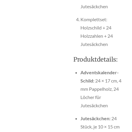
Jutesäckchen
Komplettset:
Holzschild + 24
Holzzahlen + 24
Jutesäckchen
Produktdetails:
Adventskalender-
Schild:
24 × 17 cm, 4
mm Pappelholz, 24
Löcher für
Jutesäckchen
Jutesäckchen:
24
Stück, je 10 × 15 cm