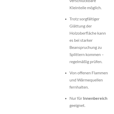
verschluckbare
Kleinteile möglich.
Trotz sorgfältiger
Glättung der
Holzoberfläche kann
es bei starker
Beanspruchung zu
Splittern kommen –
regelmäßig prüfen.
Von offenen Flammen
und Wärmequellen
fernhalten.
Nur für
Innenbereich
geeignet.