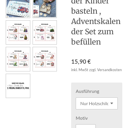
der Kinder
basteln ,
Adventskalen
der Set zum
befüllen
15,90 €
inkl. MwSt zzgl. Versandkosten
Ausführung
Motiv