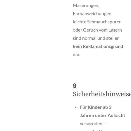
Maserungen,
Farbabweichungen,
leichte Schmauchspuren
oder Geruch vom Lasern
sind normal und stellen
kein Reklamationsgrund
dar.
🔒
Sicherheitshinweis
Für
Kinder ab 3
Jahren unter Aufsicht
verwenden –