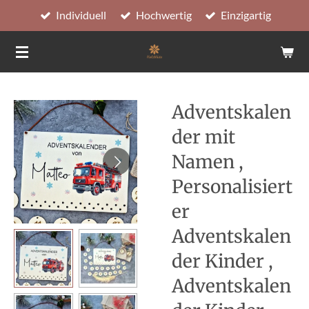
Individuell
Hochwertig
Einzigartig
Zum
Hauptinhalt
springen
Adventskalen
der mit
Namen ,
Personalisiert
er
Adventskalen
der Kinder ,
Adventskalen