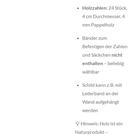
Holzzahlen:
24 Stück,
4 cm Durchmesser, 4
mm Pappelholz
Bänder zum
Befestigen der Zahlen
und Säckchen
nicht
enthalten
– beliebig
wählbar
Schild kann z. B. mit
Lederband an der
Wand aufgehängt
werden
💡 Hinweis: Holz ist ein
Naturprodukt –