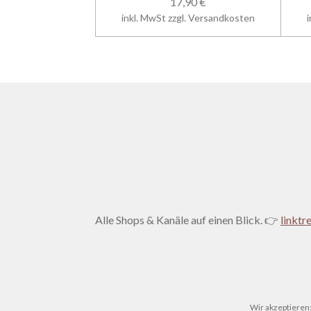
17,90 €
inkl. MwSt zzgl. Versandkosten
Alle Shops & Kanäle auf einen Blick. 👉
linktr
Wir akzeptieren