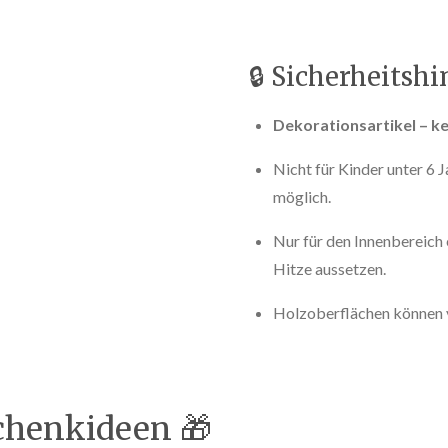
🔒 Sicherheitsh
Dekorationsartikel – ke
Nicht für Kinder unter 6 
möglich.
Nur für den Innenbereich 
Hitze aussetzen.
Holzoberflächen können va
chenkideen 🎁