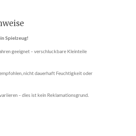
inweise
in Spielzeug!
Jahren geeignet – verschluckbare Kleinteile
empfohlen, nicht dauerhaft Feuchtigkeit oder
riieren – dies ist kein Reklamationsgrund.