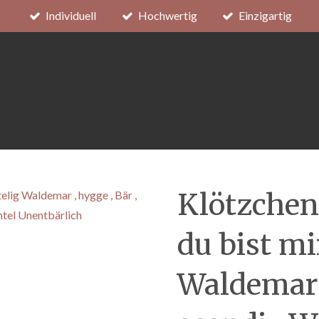
Individuell
Hochwertig
Einzigartig
Klötzchen
du bist mi
Waldemar ,