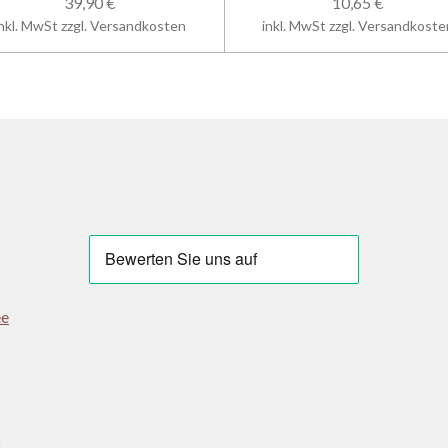
39,90 €
10,65 €
inkl. MwSt zzgl. Versandkosten
inkl. MwSt zzgl. Versandkoste
ee
: