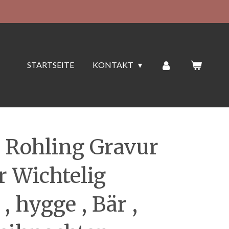
STARTSEITE
KONTAKT
 Rohling Gravur
r Wichtelig
 hygge , Bär ,