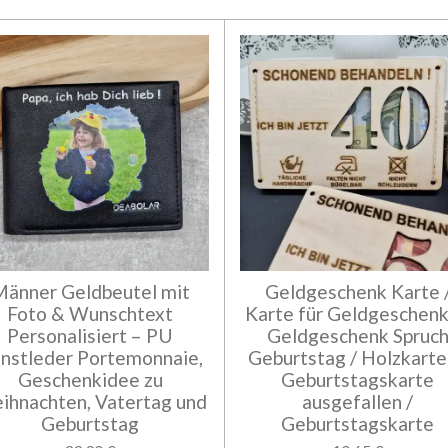
Männer Geldbeutel mit
Geldgeschenk Karte 
Foto & Wunschtext
Karte für Geldgeschenk
Personalisiert – PU
Geldgeschenk Spruc
nstleder Portemonnaie,
Geburtstag / Holzkarte
Geschenkidee zu
Geburtstagskarte
ihnachten, Vatertag und
ausgefallen /
Geburtstag
Geburtstagskarte