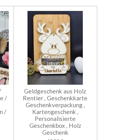
/
Geldgeschenk aus Holz
e /
Rentier , Geschenkkarte
h
Geschenkverpackung ,
n /
Kartengeschenk ,
Personalisierte
Geschenkbox , Holz
Geschenk