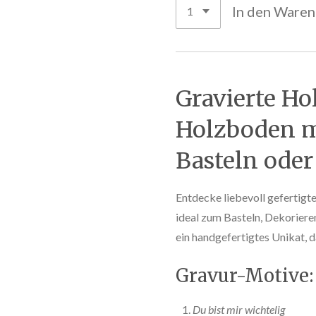
In den Ware
Gravierte Ho
Holzboden m
Basteln oder
Entdecke liebevoll gefertigt
ideal zum Basteln, Dekorieren
ein handgefertigtes Unikat, d
Gravur-Motive:
Du bist mir wichtelig