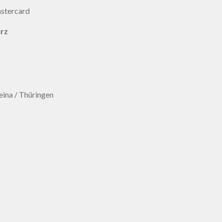
erz
ina / Thüringen