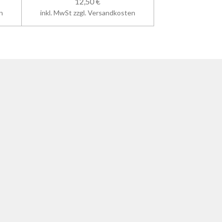
12,50 €
n
inkl. MwSt zzgl. Versandkosten