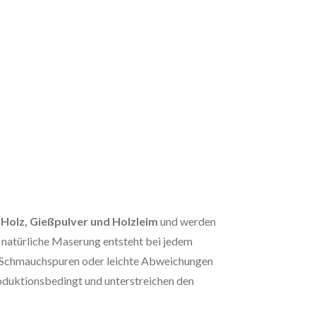
s
Holz, Gießpulver und Holzleim
und werden
e natürliche Maserung entsteht bei jedem
k. Schmauchspuren oder leichte Abweichungen
roduktionsbedingt und unterstreichen den