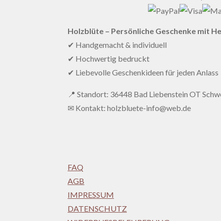
Holzblüte – Persönliche Geschenke mit H
✔ Handgemacht & individuell
✔ Hochwertig bedruckt
✔ Liebevolle Geschenkideen für jeden Anlass
📍 Standort: 36448 Bad Liebenstein OT Schwe
✉ Kontakt: holzbluete-info@web.de
FAQ
AGB
IMPRESSUM
DATENSCHUTZ