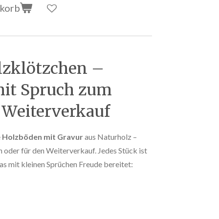
nkorb
lzklötzchen –
it Spruch zum
 Weiterverkauf
e
Holzböden mit Gravur
aus Naturholz –
 oder für den Weiterverkauf. Jedes Stück ist
as mit kleinen Sprüchen Freude bereitet: