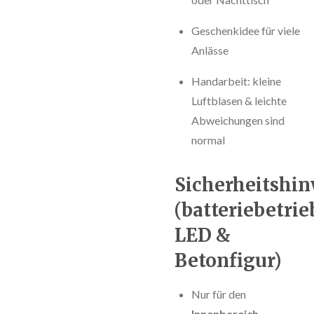
Geschenkidee für viele
Anlässe
Handarbeit: kleine
Luftblasen & leichte
Abweichungen sind
normal
Sicherheitshin
(batteriebetri
LED &
Betonfigur)
Nur für den
Innenbereich