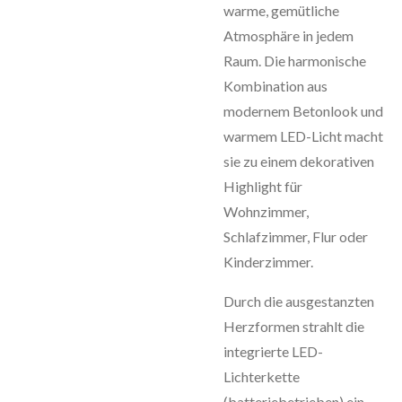
warme, gemütliche
Atmosphäre in jedem
Raum. Die harmonische
Kombination aus
modernem Betonlook und
warmem LED-Licht macht
sie zu einem dekorativen
Highlight für
Wohnzimmer,
Schlafzimmer, Flur oder
Kinderzimmer.
Durch die ausgestanzten
Herzformen strahlt die
integrierte LED-
Lichterkette
(batteriebetrieben) ein