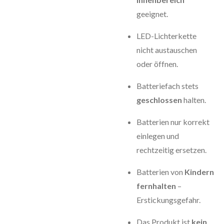
geeignet.
LED-Lichterkette
nicht austauschen
oder öffnen.
Batteriefach stets
geschlossen
halten.
Batterien nur korrekt
einlegen und
rechtzeitig ersetzen.
Batterien von
Kindern
fernhalten
–
Erstickungsgefahr.
Das Produkt ist
kein