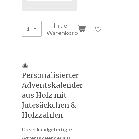
In den
Warenkorb
🎄
Personalisierter
Adventskalender
aus Holz mit
Jutesäckchen &
Holzzahlen
Dieser
handgefertigte
Adventskalender aus