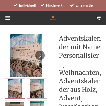
Individuell
Hochwertig
Einzigartig
Zum
Hauptinhalt
springen
Adventskalen
der mit Name
Personalisier
t ,
Weihnachten,
Adventskalen
der aus Holz,
Advent,