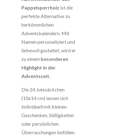
Pappelsperrholz
ist die
perfekte Alternative zu
herkömmlichen
Adventskalendern. Mit
Namen personalisiert und
liebevoll gestaltet, wird er
zu einem
besonderen
Highlight in der
Adventszeit
.
Die 24 Jutesäckchen
(10x14 cm) lassen sich
individuell mit kleinen
Geschenken, Süßigkeiten
oder persönlichen
Überraschungen befüllen.