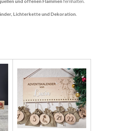
equellen und offenen Flammen
fernhalten.
nder, Lichterkette und Dekoration
.