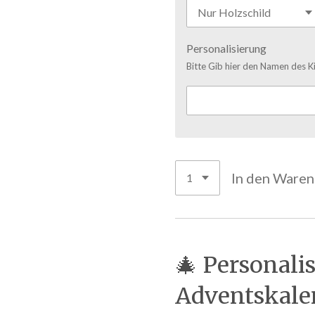
Personalisierung
Bitte Gib hier den Namen des K
In den Ware
🎄 Personalis
Adventskale