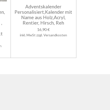
Adventskalender
en,
Personalisiert,Kalender mit
,
Name aus Holz,Acryl,
,
Rentier, Hirsch, Reh
16,90 €
kt
inkl. MwSt zzgl. Versandkosten
n