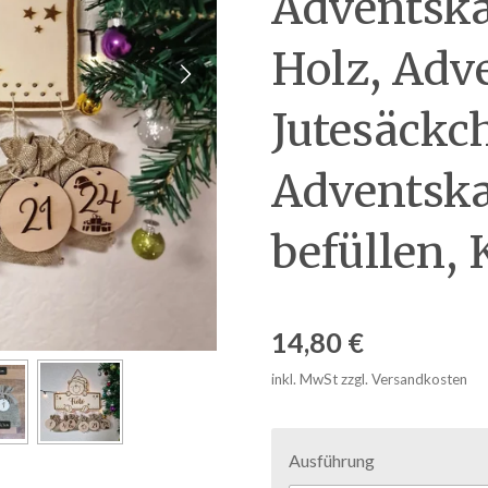
Adventska
Holz, Adv
Jutesäckc
Adventsk
befüllen, 
14,80 €
inkl. MwSt zzgl. Versandkosten
Ausführung