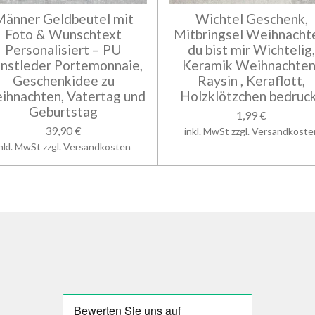
Männer Geldbeutel mit
Wichtel Geschenk,
Foto & Wunschtext
Mitbringsel Weihnacht
Personalisiert – PU
du bist mir Wichtelig
nstleder Portemonnaie,
Keramik Weihnachten 
Geschenkidee zu
Raysin , Keraflott,
ihnachten, Vatertag und
Holzklötzchen bedruc
Geburtstag
1,99 €
39,90 €
inkl. MwSt zzgl. Versandkoste
inkl. MwSt zzgl. Versandkosten