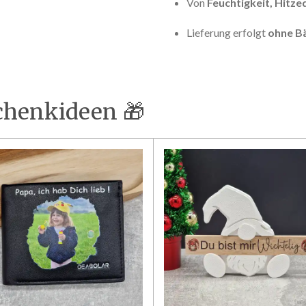
Von
Feuchtigkeit, Hitz
Lieferung erfolgt
ohne Bä
chenkideen 🎁