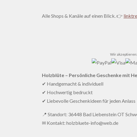
Alle Shops & Kanäle auf einen Blick. 👉
linktr
Wir akzeptieren
Holzblüte – Persönliche Geschenke mit H
✔ Handgemacht & individuell
✔ Hochwertig bedruckt
✔ Liebevolle Geschenkideen für jeden Anlass
📍 Standort: 36448 Bad Liebenstein OT Schwe
✉ Kontakt: holzbluete-info@web.de