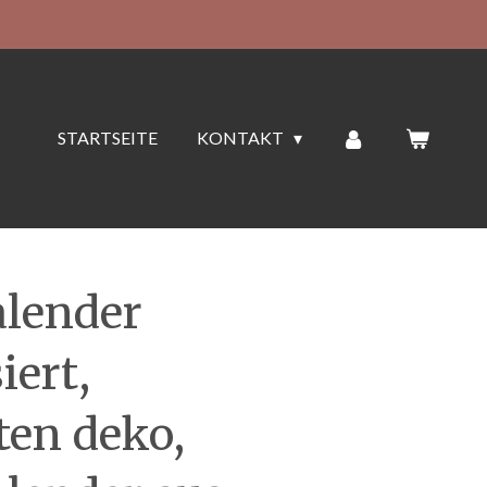
STARTSEITE
KONTAKT
lender
iert,
en deko,