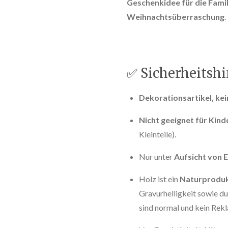
Geschenkidee für die Famil
Weihnachtsüberraschung
.
✅ Sicherheitsh
Dekorationsartikel, kei
Nicht geeignet für Kind
Kleinteile).
Nur unter
Aufsicht von
Holz ist ein
Naturprodu
Gravurhelligkeit sowie du
sind normal und kein Rek