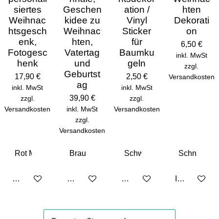
siertes
Geschen
ation /
hten
Weihnac
kidee zu
Vinyl
Dekorati
htsgesch
Weihnac
Sticker
on
enk,
hten,
für
6,50 €
Fotogesc
Vatertag
Baumku
inkl. MwSt
henk
und
geln
zzgl.
Geburtst
17,90 €
2,50 €
Versandkosten
ag
inkl. MwSt
inkl. MwSt
39,90 €
zzgl.
zzgl.
Versandkosten
inkl. MwSt
Versandkosten
zzgl.
Versandkosten
Details anzeigen
Details anzeigen
Details anzeigen
In den Ware