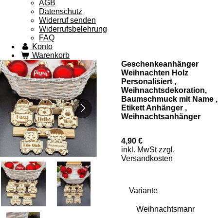
AGB
Datenschutz
Widerruf senden
Widerrufsbelehrung
FAQ
Konto
Warenkorb
Geschenkeanhänger
Weihnachten Holz
Personalisiert ,
Weihnachtsdekoration,
Baumschmuck mit Name ,
Etikett Anhänger ,
Weihnachtsanhänger
4,90 €
inkl. MwSt zzgl.
Versandkosten
Variante