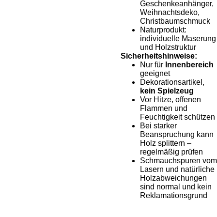
Geschenkeanhänger,
Weihnachtsdeko,
Christbaumschmuck
Naturprodukt:
individuelle Maserung
und Holzstruktur
Sicherheitshinweise:
Nur für
Innenbereich
geeignet
Dekorationsartikel,
kein Spielzeug
Vor Hitze, offenen
Flammen und
Feuchtigkeit schützen
Bei starker
Beanspruchung kann
Holz splittern –
regelmäßig prüfen
Schmauchspuren vom
Lasern und natürliche
Holzabweichungen
sind normal und kein
Reklamationsgrund