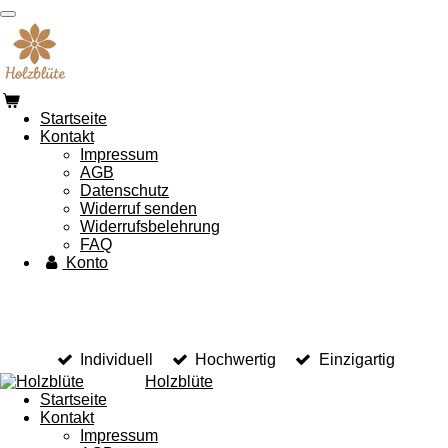
Zum
Hauptinhalt
springen
Startseite
Kontakt
Impressum
AGB
Datenschutz
Widerruf senden
Widerrufsbelehrung
FAQ
Konto
Individuell
Hochwertig
Einzigartig
Holzblüte
Startseite
Kontakt
Impressum