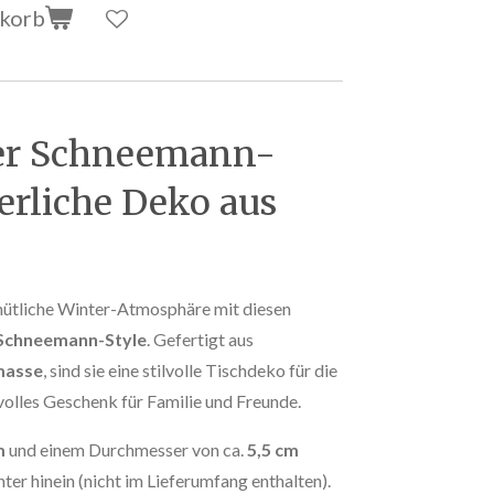
nkorb
ter Schneemann-
erliche Deko aus
ütliche Winter-Atmosphäre mit diesen
 Schneemann-Style
. Gefertigt aus
masse
, sind sie eine stilvolle Tischdeko für die
volles Geschenk für Familie und Freunde.
m
und einem Durchmesser von ca.
5,5 cm
ter hinein (nicht im Lieferumfang enthalten).