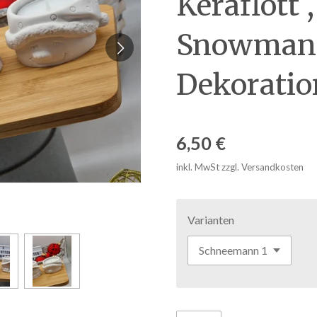
Keraflott 
Snowman 
Dekoratio
6,50 €
inkl. MwSt zzgl. Versandkosten
Varianten