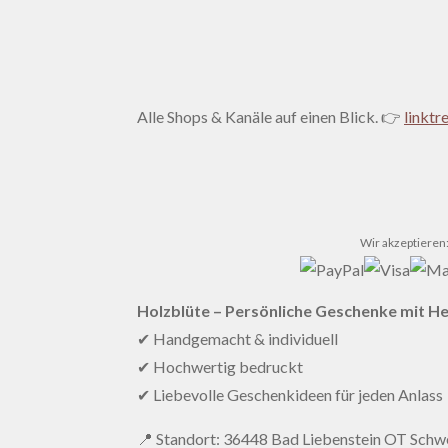
Alle Shops & Kanäle auf einen Blick. 👉
linktr
Wir akzeptieren
Holzblüte – Persönliche Geschenke mit H
✔ Handgemacht & individuell
✔ Hochwertig bedruckt
✔ Liebevolle Geschenkideen für jeden Anlass
📍 Standort: 36448 Bad Liebenstein OT Schwe