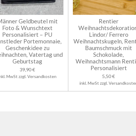
Männer Geldbeutel mit
Rentier
Foto & Wunschtext
Weihnachtsdekoration
Personalisiert – PU
Lindor/ Ferrero
nstleder Portemonnaie,
Weihnachtskugeln, Rent
Geschenkidee zu
Baumschmuck mit
ihnachten, Vatertag und
Schokolade,
Geburtstag
Weihnachtsmann Renti
Personalisiert
39,90 €
5,50 €
inkl. MwSt zzgl. Versandkosten
inkl. MwSt zzgl. Versandkoste