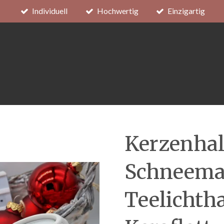
Individuell
Hochwertig
Einzigartig
Kerzenhal
Schneema
Teelichtha