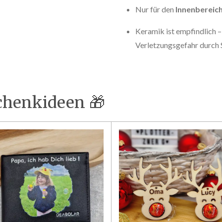
Nur für den
Innenbereic
Keramik ist empfindlich –
Verletzungsgefahr durch
chenkideen 🎁