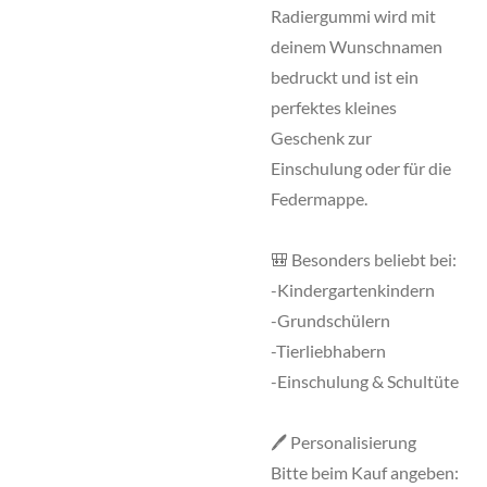
Radiergummi wird mit
deinem Wunschnamen
bedruckt und ist ein
perfektes kleines
Geschenk zur
Einschulung oder für die
Federmappe.
🎒 Besonders beliebt bei:
-Kindergartenkindern
-Grundschülern
-Tierliebhabern
-Einschulung & Schultüte
🖊️ Personalisierung
Bitte beim Kauf angeben: