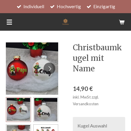
Individuell
Hochwertig
Einzigartig
Zum
Hauptinhalt
springen
Christbaumk
ugel mit
Name
14,90 €
inkl. MwSt zzgl.
Versandkosten
Kugel Auswahl