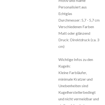
Motiv und Name
Personalisiert aus
Echtglas
Durchmesser: 5,7 - 5,7 cm
Verschiedenen Farben
Matt oder glänzend
Druck: Direktdruck (ca. 3
cm)
Wichtige Infos zu den
Kugeln:
Kleine Farbläufer,
minimale Kratzer und
Unebenheiten sind
Kugelherstellerbedingt
und nicht vermeidbar und