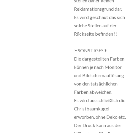
stellen daher keinen
Reklamationsgrund dar.
Es wird geschaut das sich
solche Stellen auf der
Rückseite befinden !!
✶SONSTIGES✶
Die dargestellten Farben
können je nach Monitor
und Bildschirmauflösung
von den tatsächlichen
Farben abweichen.
Es wird ausschließlich die
Christbaumkugel
erworben, ohne Deko etc.
Der Druck kann aus der