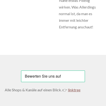
Nähe etwas Pixelig
wirken. Was Allerdings
normal ist, da man es
immer mit leichter
Entfernung anschaut!
Alle Shops & Kanäle auf einen Blick. 👉
linktree