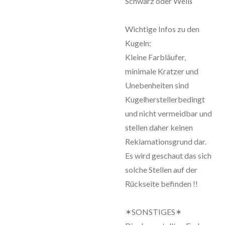
Schwarz oder Weiß
Wichtige Infos zu den
Kugeln:
Kleine Farbläufer,
minimale Kratzer und
Unebenheiten sind
Kugelherstellerbedingt
und nicht vermeidbar und
stellen daher keinen
Reklamationsgrund dar.
Es wird geschaut das sich
solche Stellen auf der
Rückseite befinden !!
✶SONSTIGES✶