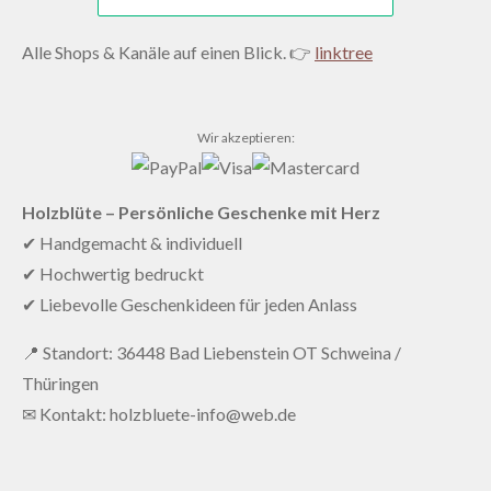
Alle Shops & Kanäle auf einen Blick. 👉
linktree
Wir akzeptieren:
Holzblüte – Persönliche Geschenke mit Herz
✔ Handgemacht & individuell
✔ Hochwertig bedruckt
✔ Liebevolle Geschenkideen für jeden Anlass
📍 Standort: 36448 Bad Liebenstein OT Schweina /
Thüringen
✉ Kontakt: holzbluete-info@web.de