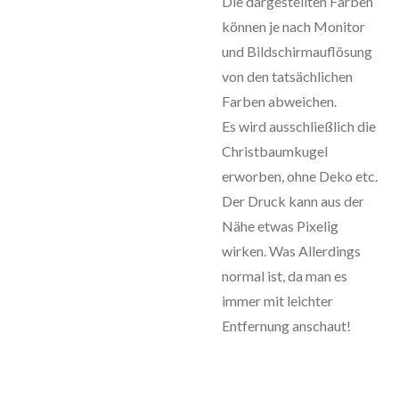
Die dargestellten Farben
können je nach Monitor
und Bildschirmauflösung
von den tatsächlichen
Farben abweichen.
Es wird ausschließlich die
Christbaumkugel
erworben, ohne Deko etc.
Der Druck kann aus der
Nähe etwas Pixelig
wirken. Was Allerdings
normal ist, da man es
immer mit leichter
Entfernung anschaut!