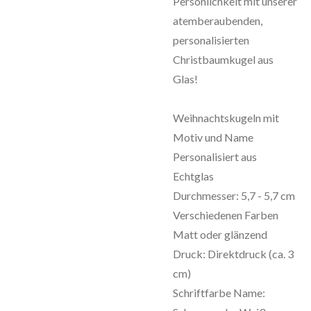
Persönlichkeit mit unserer
atemberaubenden,
personalisierten
Christbaumkugel aus
Glas!
Weihnachtskugeln mit
Motiv und Name
Personalisiert aus
Echtglas
Durchmesser: 5,7 - 5,7 cm
Verschiedenen Farben
Matt oder glänzend
Druck: Direktdruck (ca. 3
cm)
Schriftfarbe Name: