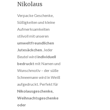
Nikolaus
Verpacke Geschenke,
Süßigkeiten und kleine
Aufmerksamkeiten
stilvoll mit unseren
umweltfreundlichen
Jutesäckchen
. Jeder
Beutel wird
individuell
bedruckt
mit Namen und
Wunschmotiv – der süße
Schneemann wird in Weiß
aufgedruckt. Perfekt für
Nikolausgeschenke,
Weihnachtsgeschenke
oder