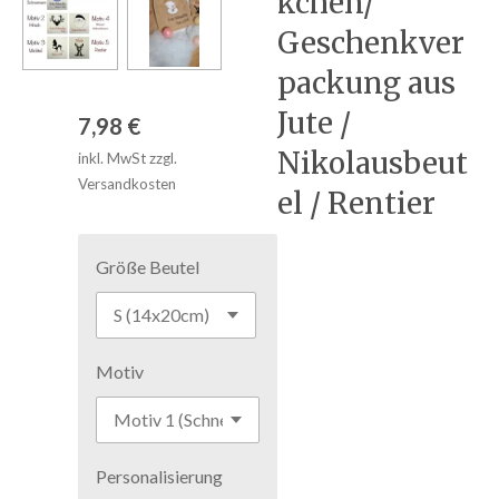
kchen/
Geschenkver
packung aus
Jute /
7,98 €
Nikolausbeut
inkl. MwSt zzgl.
Versandkosten
el / Rentier
Größe Beutel
Motiv
Personalisierung