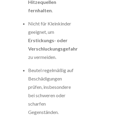
Hitzequellen
fernhalten
.
Nicht für Kleinkinder
geeignet, um
Erstickungs- oder
Verschluckungsgefahr
zu vermeiden.
Beutel regelmäßig auf
Beschädigungen
prüfen, insbesondere
bei schweren oder
scharfen
Gegenständen.