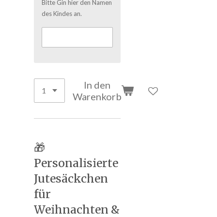
Bitte Gin hier den Namen
des Kindes an.
In den
Warenkorb
🎁
Personalisierte
Jutesäckchen
für
Weihnachten &