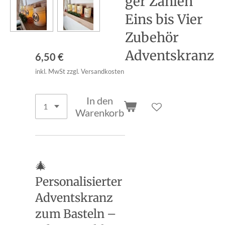
ger Zahlen
Eins bis Vier
Zubehör
Adventskranz
6,50 €
inkl. MwSt zzgl. Versandkosten
In den
Warenkorb
🎄
Personalisierter
Adventskranz
zum Basteln –