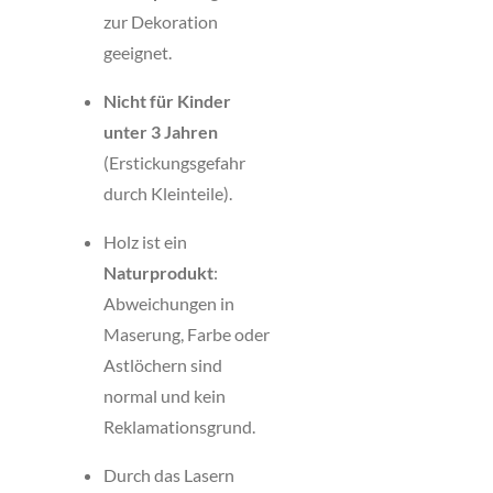
zur Dekoration
geeignet.
Nicht für Kinder
unter 3 Jahren
(Erstickungsgefahr
durch Kleinteile).
Holz ist ein
Naturprodukt
:
Abweichungen in
Maserung, Farbe oder
Astlöchern sind
normal und kein
Reklamationsgrund.
Durch das Lasern