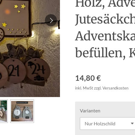
Holz, Adve
Jutesäckc
Adventsk
befüllen, 
14,80 €
inkl. MwSt zzgl. Versandkosten
Varianten