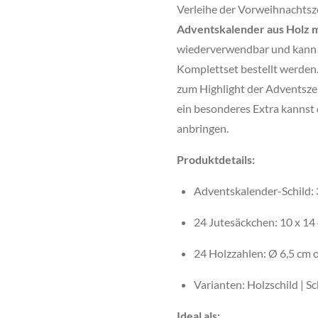
Verleihe der Vorweihnachtsze
Adventskalender aus Holz 
wiederverwendbar und kann m
Komplettset bestellt werden.
zum Highlight der Adventszei
ein besonderes Extra kannst 
anbringen.
Produktdetails:
Adventskalender-Schild: 
24 Jutesäckchen: 10 x 14
24 Holzzahlen: Ø 6,5 cm 
Varianten: Holzschild | S
Ideal als: