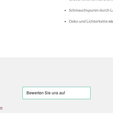
Schmauchspuren durch La
Deko und Lichterkette
ni
ee