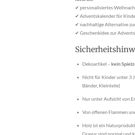
✔ personalisiertes Weihnac
✔ Adventskalender für Kinde
✔ nachhaltige Alternative z
✔ Geschenkidee zur Advents
Sicherheitshinw
Dekoartikel –
kein Spiel
Nicht für Kinder unter 3 
Bänder, Kleinteile)
Nur unter Aufsicht von 
Von offenen Flammen un
Holz ist ein Naturproduk
Gravur sind normal und 