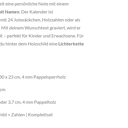
it eine persönliche Note mit einem
mit Namen
. Der Kalender ist
it 24 Jutesäckchen, Holzzahlen oder als
 Mit deinem Wunschtext graviert, wird er
t – perfekt für Kinder und Erwachsene. Für
du hinter dem Holzschild eine
Lichterkette
30 x 23 cm, 4 mm Pappelsperrholz
 cm
oder 3,7 cm, 4 mm Pappelholz
child + Zahlen | Komplettset