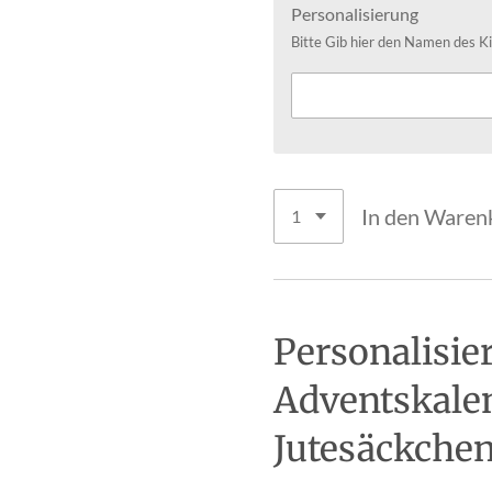
Personalisierung
Bitte Gib hier den Namen des Ki
In den Waren
Personalisier
Adventskalen
Jutesäckche