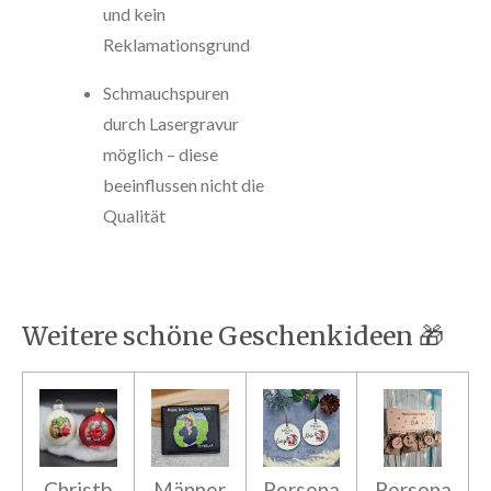
und kein
Reklamationsgrund
Schmauchspuren
durch Lasergravur
möglich – diese
beeinflussen nicht die
Qualität
Weitere schöne Geschenkideen 🎁
Christb
Männer
Persona
Persona