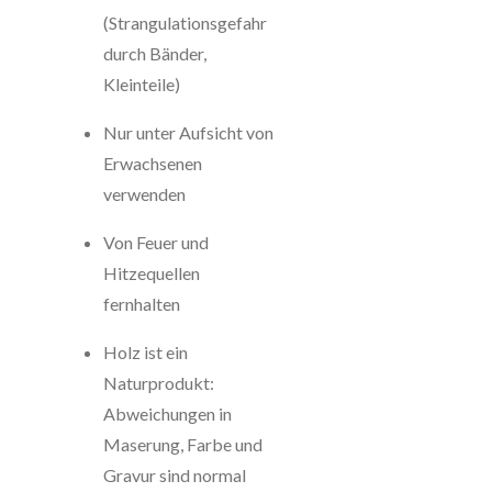
(Strangulationsgefahr
durch Bänder,
Kleinteile)
Nur unter Aufsicht von
Erwachsenen
verwenden
Von Feuer und
Hitzequellen
fernhalten
Holz ist ein
Naturprodukt:
Abweichungen in
Maserung, Farbe und
Gravur sind normal