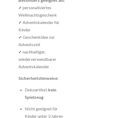
Besonders geeignet als:
✔ personalisiertes
Weihnachtsgeschenk
✔ Adventskalender für
Kinder
✔ Geschenkidee zur
Adventszeit
✔ nachhaltiger,
wiederverwendbarer
Adventskalender
Sicherheitshinweise:
Dekoartikel,
kein
Spielzeug
Nicht geeignet für
Kinder unter 3 Jahren