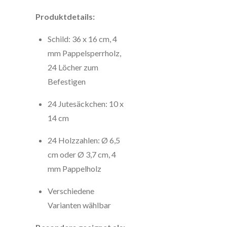
Produktdetails:
Schild: 36 x 16 cm, 4
mm Pappelsperrholz,
24 Löcher zum
Befestigen
24 Jutesäckchen: 10 x
14 cm
24 Holzzahlen: Ø 6,5
cm oder Ø 3,7 cm, 4
mm Pappelholz
Verschiedene
Varianten wählbar