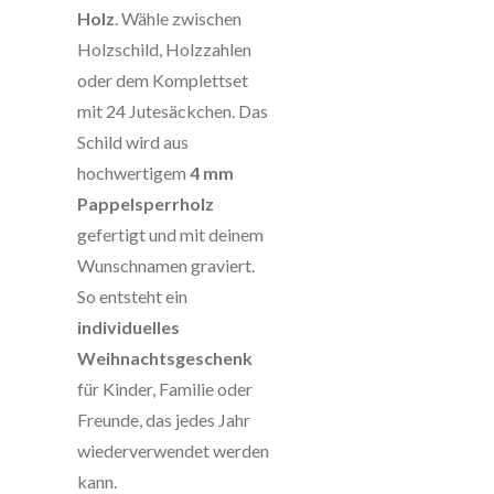
Holz
. Wähle zwischen
Holzschild, Holzzahlen
oder dem Komplettset
mit 24 Jutesäckchen. Das
Schild wird aus
hochwertigem
4 mm
Pappelsperrholz
gefertigt und mit deinem
Wunschnamen graviert.
So entsteht ein
individuelles
Weihnachtsgeschenk
für Kinder, Familie oder
Freunde, das jedes Jahr
wiederverwendet werden
kann.