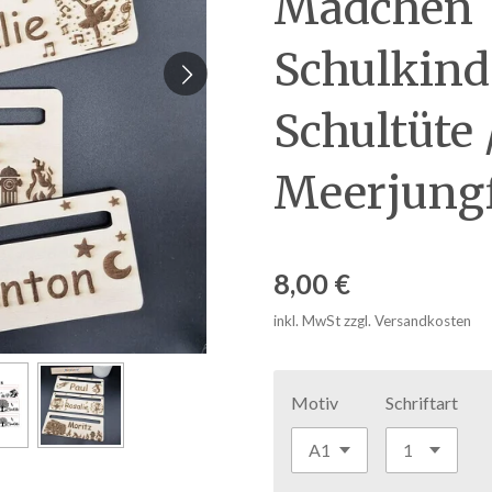
Mädchen |
Schulkind
Schultüte 
Meerjungf
8,00 €
inkl. MwSt zzgl. Versandkosten
Motiv
Schriftart