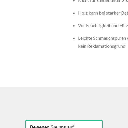
Nicht für Kinder unter 3 
Holz kann bei starker Be
Vor Feuchtigkeit und Hit
Leichte Schmauchspuren 
kein Reklamationsgrund