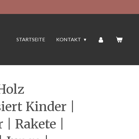
STARTSEITE
KONTAKT
Holz
iert Kinder |
 | Rakete |