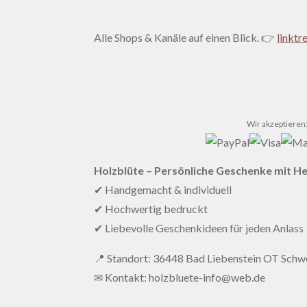
Alle Shops & Kanäle auf einen Blick. 👉
linktr
Wir akzeptieren
Holzblüte – Persönliche Geschenke mit H
✔ Handgemacht & individuell
✔ Hochwertig bedruckt
✔ Liebevolle Geschenkideen für jeden Anlass
📍 Standort: 36448 Bad Liebenstein OT Schwe
✉ Kontakt: holzbluete-info@web.de