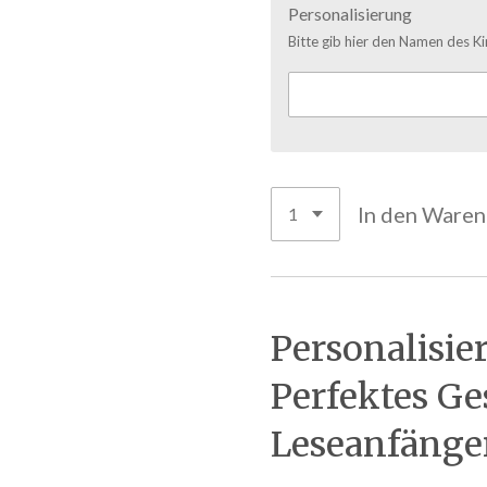
Personalisierung
Bitte gib hier den Namen des Ki
In den Ware
Personalisie
Perfektes Ge
Leseanfänge