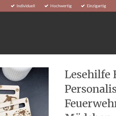
Individuell
Hochwertig
Einzigartig
Lesehilfe 
Personalis
Feuerwehr