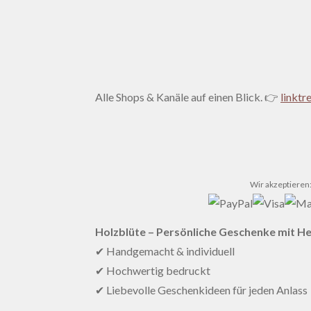
Alle Shops & Kanäle auf einen Blick. 👉
linktr
Wir akzeptieren
Holzblüte – Persönliche Geschenke mit H
✔ Handgemacht & individuell
✔ Hochwertig bedruckt
✔ Liebevolle Geschenkideen für jeden Anlass