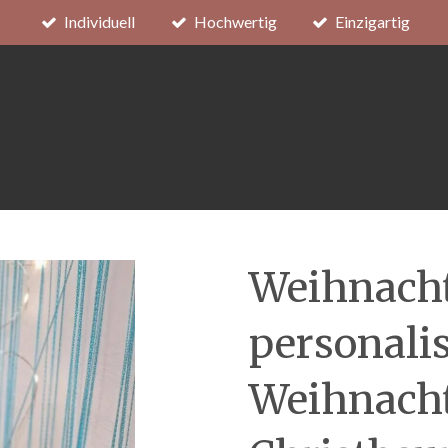
Individuell
Hochwertig
Einzigartig
Weihnach
personalis
Weihnach