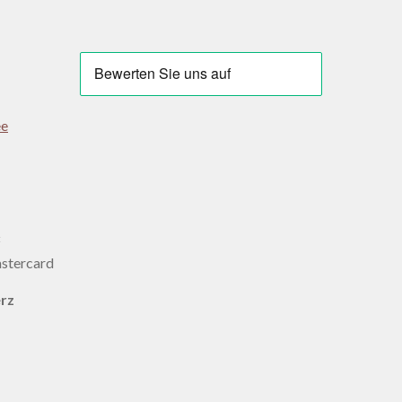
ee
:
erz