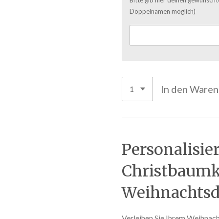
Doppelnamen möglich)
In den Ware
Personalisie
Christbaumk
Weihnachtsd
Verleihen Sie Ihrem Weihnach