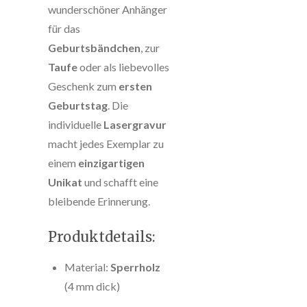
wunderschöner Anhänger
für das
Geburtsbändchen
, zur
Taufe
oder als liebevolles
Geschenk zum
ersten
Geburtstag
. Die
individuelle
Lasergravur
macht jedes Exemplar zu
einem
einzigartigen
Unikat
und schafft eine
bleibende Erinnerung.
Produktdetails:
Material:
Sperrholz
(4 mm dick)