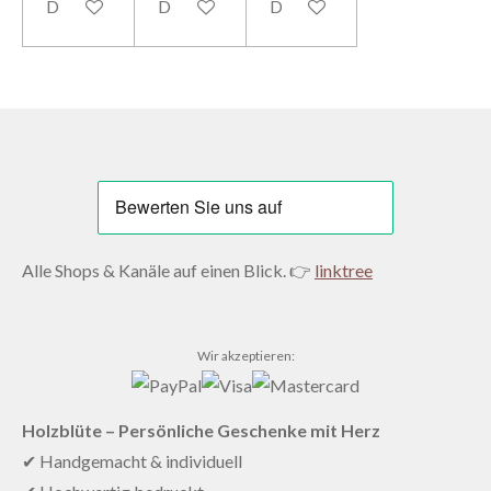
Details anzeigen
Details anzeigen
Details anzeigen
Alle Shops & Kanäle auf einen Blick. 👉
linktree
Wir akzeptieren:
Holzblüte – Persönliche Geschenke mit Herz
✔ Handgemacht & individuell