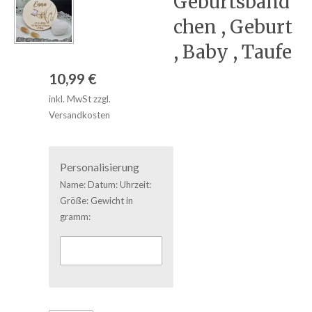
Geburtsbänd
chen , Geburt
, Baby , Taufe
10,99 €
inkl. MwSt zzgl.
Versandkosten
Personalisierung
Name: Datum: Uhrzeit:
Größe: Gewicht in
gramm: