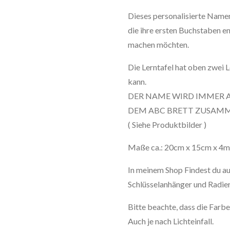
Dieses personalisierte Namen
die ihre ersten Buchstaben e
machen möchten.
Die Lerntafel hat oben zwei 
kann.
DER NAME WIRD IMMER 
DEM ABC BRETT ZUSAMM
( Siehe Produktbilder )
Maße ca.: 20cm x 15cm x 4
In meinem Shop Findest du au
Schlüsselanhänger und Radi
Bitte beachte, dass die Farbe
Auch je nach Lichteinfall.