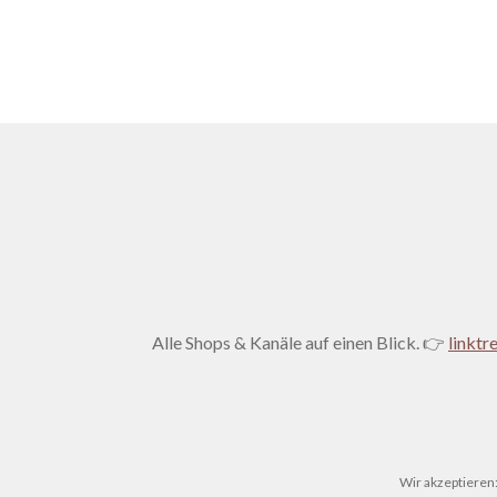
Alle Shops & Kanäle auf einen Blick. 👉
linktr
Wir akzeptieren