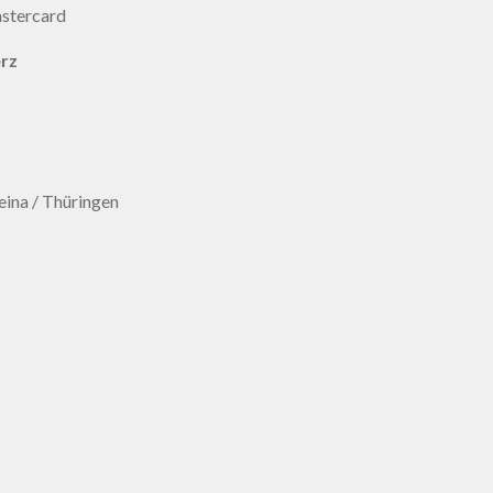
erz
ina / Thüringen