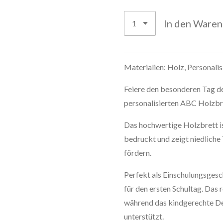
In den Ware
Materialien: Holz, Personalis
Feiere den besonderen Tag de
personalisierten ABC Holzbr
Das hochwertige Holzbrett i
bedruckt und zeigt niedliche 
fördern.
Perfekt als Einschulungsgesc
für den ersten Schultag. Das 
während das kindgerechte De
unterstützt.