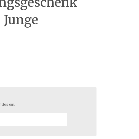
ungsgeschenk
r Junge
ndes ein.