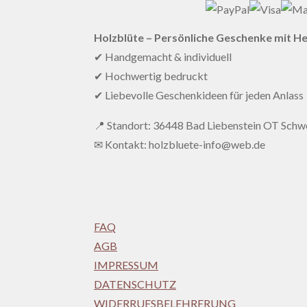
Holzblüte – Persönliche Geschenke mit H
✔ Handgemacht & individuell
✔ Hochwertig bedruckt
✔ Liebevolle Geschenkideen für jeden Anlass
📍 Standort: 36448 Bad Liebenstein OT Schwe
✉ Kontakt: holzbluete-info@web.de
FAQ
AGB
IMPRESSUM
DATENSCHUTZ
WIDERRUFSBELEHRERUNG