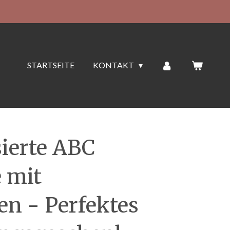
STARTSEITE
KONTAKT
sierte ABC
e mit
en - Perfektes