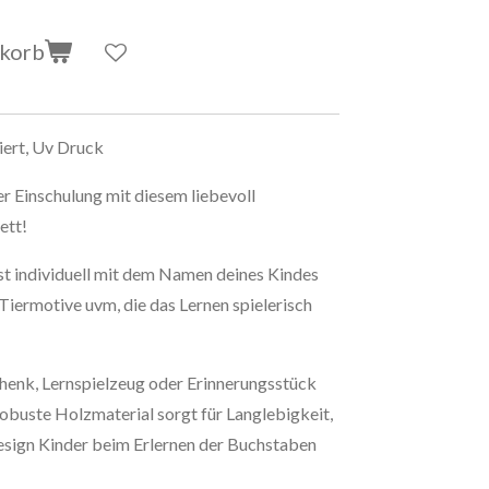
nkorb
iert, Uv Druck
r Einschulung mit diesem liebevoll
ett!
st individuell mit dem Namen deines Kindes
Tiermotive uvm, die das Lernen spielerisch
henk, Lernspielzeug oder Erinnerungsstück
robuste Holzmaterial sorgt für Langlebigkeit,
sign Kinder beim Erlernen der Buchstaben