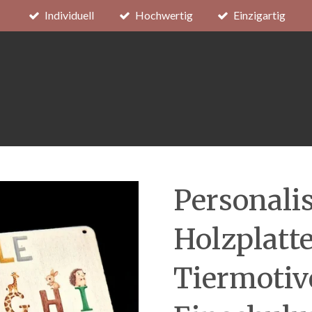
Individuell
Hochwertig
Einzigartig
Personali
Holzplatt
Tiermotiv