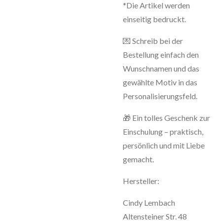
*Die Artikel werden
einseitig bedruckt.
💌 Schreib bei der
Bestellung einfach den
Wunschnamen und das
gewählte Motiv in das
Personalisierungsfeld.
🎁 Ein tolles Geschenk zur
Einschulung – praktisch,
persönlich und mit Liebe
gemacht.
Hersteller:
Cindy Lembach
Altensteiner Str. 48