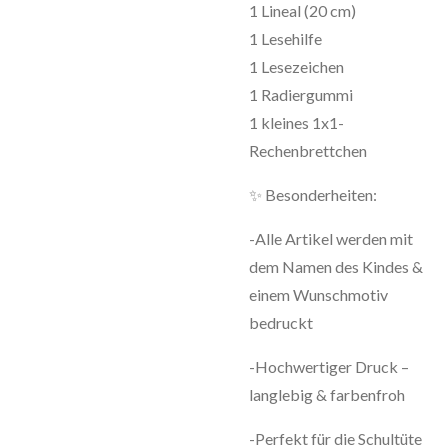
1 Lineal (20 cm)
1 Lesehilfe
1 Lesezeichen
1 Radiergummi
1 kleines 1x1-
Rechenbrettchen
✨ Besonderheiten:
-Alle Artikel werden mit
dem Namen des Kindes &
einem Wunschmotiv
bedruckt
-Hochwertiger Druck –
langlebig & farbenfroh
-Perfekt für die Schultüte