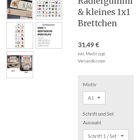
Radiergummi
& kleines 1x1
Brettchen
31,49 €
inkl. MwSt zzgl.
Versandkosten
Motiv
Schrift und Set
Auswahl