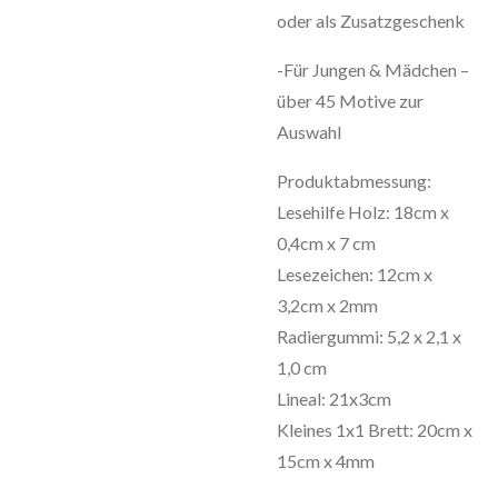
oder als Zusatzgeschenk
-Für Jungen & Mädchen –
über 45 Motive zur
Auswahl
Produktabmessung:
Lesehilfe Holz: 18cm x
0,4cm x 7 cm
Lesezeichen: 12cm x
3,2cm x 2mm
Radiergummi: 5,2 x 2,1 x
1,0 cm
Lineal: 21x3cm
Kleines 1x1 Brett: 20cm x
15cm x 4mm