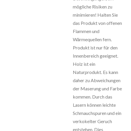
mögliche Risiken zu
minimieren! Halten Sie
das Produkt von offenen
Flammen und
Wärmequellen fern.
Produkt ist nur für den
Innenbereich geeignet.
Holz ist ein
Naturprodukt. Es kann
daher zu Abweichungen
der Maserung und Farbe
kommen. Durch das
Lasern können leichte
Schmauchspuren und ein
verkokelter Geruch
entstehen. Dies