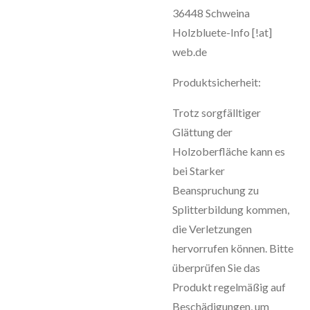
36448 Schweina
Holzbluete-Info [!at]
web.de
Produktsicherheit:
Trotz sorgfälltiger
Glättung der
Holzoberfläche kann es
bei Starker
Beanspruchung zu
Splitterbildung kommen,
die Verletzungen
hervorrufen können. Bitte
überprüfen Sie das
Produkt regelmäßig auf
Beschädigungen, um