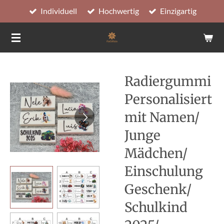
Individuell
Hochwertig
Einzigartig
Zum
Hauptinhalt
springen
Radiergummi
Personalisiert
mit Namen/
Junge
Mädchen/
Einschulung
Geschenk/
Schulkind