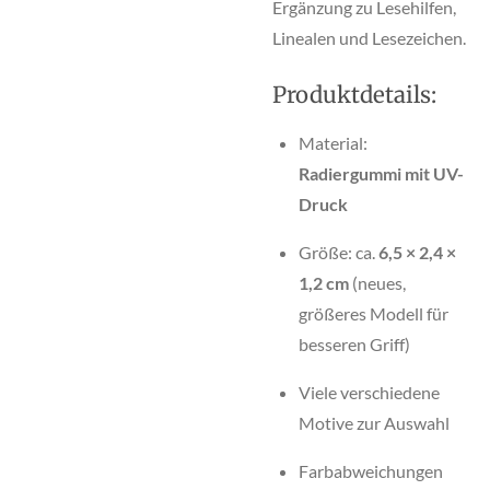
Ergänzung zu Lesehilfen,
Linealen und Lesezeichen.
Produktdetails:
Material:
Radiergummi mit UV-
Druck
Größe: ca.
6,5 × 2,4 ×
1,2 cm
(neues,
größeres Modell für
besseren Griff)
Viele verschiedene
Motive zur Auswahl
Farbabweichungen