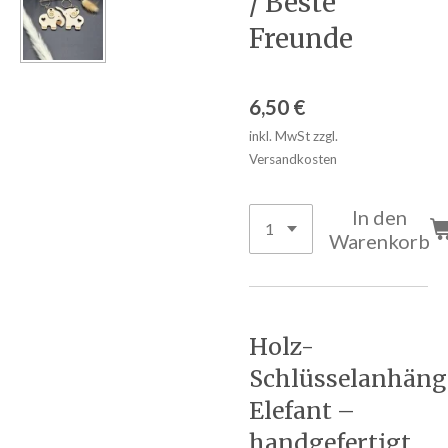
/ Beste
Freunde
6,50 €
inkl. MwSt zzgl.
Versandkosten
In den
Warenkorb
Holz-
Schlüsselanhäng
Elefant –
handgefertigt