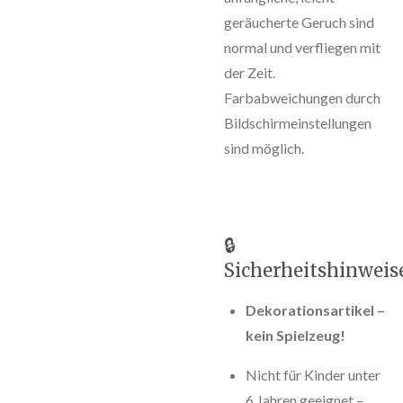
geräucherte Geruch sind
normal und verfliegen mit
der Zeit.
Farbabweichungen durch
Bildschirmeinstellungen
sind möglich.
🔒
Sicherheitshinweis
Dekorationsartikel –
kein Spielzeug!
Nicht für Kinder unter
6 Jahren geeignet –