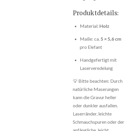
Produktdetails:
Material:
Holz
Maße: ca.
5 × 5,6 cm
pro Elefant
Handgefertigt mit
Laserveredelung
💡 Bitte beachten: Durch
natürliche Maserungen
kann die Gravur heller
oder dunkler ausfallen.
Laserränder, leichte
Schmauchspuren oder der
anfängliche, leicht