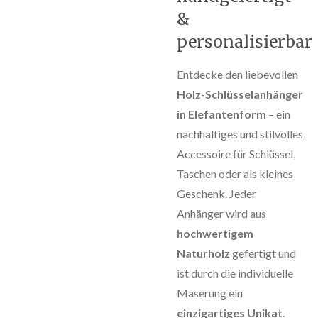
&
personalisierbar
Entdecke den liebevollen
Holz-Schlüsselanhänger
in Elefantenform
– ein
nachhaltiges und stilvolles
Accessoire für Schlüssel,
Taschen oder als kleines
Geschenk. Jeder
Anhänger wird aus
hochwertigem
Naturholz
gefertigt und
ist durch die individuelle
Maserung ein
einzigartiges Unikat
.