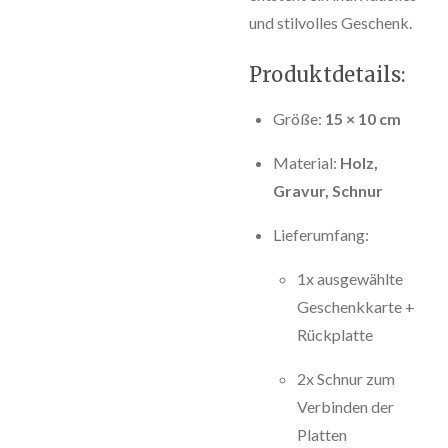
und stilvolles Geschenk.
Produktdetails:
Größe:
15 × 10 cm
Material:
Holz,
Gravur, Schnur
Lieferumfang:
1x ausgewählte
Geschenkkarte +
Rückplatte
2x Schnur zum
Verbinden der
Platten