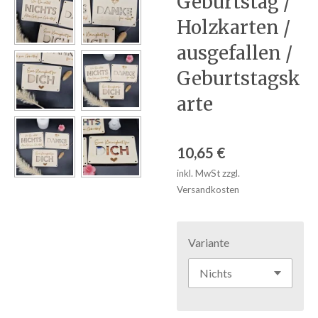
Geburtstag /
Holzkarten /
ausgefallen /
Geburtstagsk
arte
10,65 €
inkl. MwSt zzgl.
Versandkosten
Variante