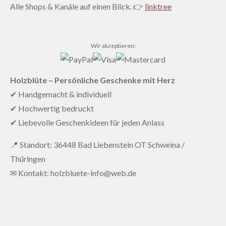
Alle Shops & Kanäle auf einen Blick. 👉
linktree
Wir akzeptieren:
Holzblüte – Persönliche Geschenke mit Herz
✔ Handgemacht & individuell
✔ Hochwertig bedruckt
✔ Liebevolle Geschenkideen für jeden Anlass
📍 Standort: 36448 Bad Liebenstein OT Schweina /
Thüringen
✉ Kontakt: holzbluete-info@web.de