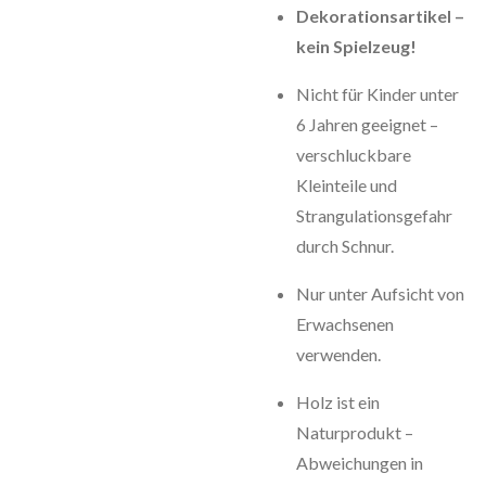
Dekorationsartikel –
kein Spielzeug!
Nicht für Kinder unter
6 Jahren geeignet –
verschluckbare
Kleinteile und
Strangulationsgefahr
durch Schnur.
Nur unter Aufsicht von
Erwachsenen
verwenden.
Holz ist ein
Naturprodukt –
Abweichungen in