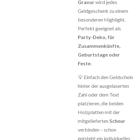
Gravur
wird jedes
Geldgeschenk zu einem
besonderen Highlight.
Perfekt geeignet als
Party-Deko, für
Zusammenkünfte,
Geburtstage oder
Feste
.
💡 Einfach den Geldschein
hinter der ausgelaserten
Zahl oder dem Text
platzieren, die beiden
Holzplatten mit der
mitgelieferten
Schnur
verbinden – schon
entsteht ein individuelles