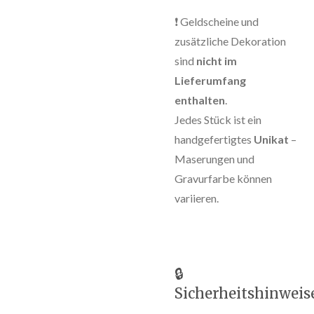
❗ Geldscheine und
zusätzliche Dekoration
sind
nicht im
Lieferumfang
enthalten
.
Jedes Stück ist ein
handgefertigtes
Unikat
–
Maserungen und
Gravurfarbe können
variieren.
🔒
Sicherheitshinweis